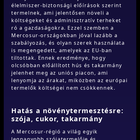
élelmiszer-biztonsági előírások szerint
termelnek, ami jelentősen növeli a
költségeket és adminisztratív terheket
ró a gazdaságokra. Ezzel szemben a
Mercosur-országokban jóval lazább a
szabályozás, és olyan szerek használata
is megengedett, amelyek az EU-ban
tiltottak. Ennek eredménye, hogy
olcsóbban előállított hús és takarmány
jelenhet meg az uniós piacon, ami
lenyomja az árakat, miközben az európai
termelők költségei nem csökkennek.
Hatás a növénytermesztésre:
szója, cukor, takarmány
A Mercosur-régió a világ egyik
legnagyobb szójatermelője és