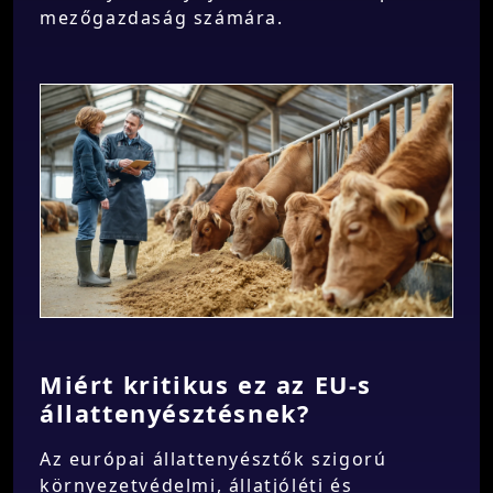
mezőgazdaság számára.
Miért kritikus ez az EU-s
állattenyésztésnek?
Az európai állattenyésztők szigorú
környezetvédelmi, állatjóléti és