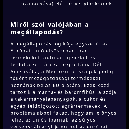
jóváhagyása) előtt érvénybe lépnek.
Miről szól valójában a
megállapodás?
A megállapodás logikája egyszerű: az
Európai Unió elsősorban ipari
termékeket, autókat, gépeket és
feldolgozott árukat exportálna Dél-
Amerikába, a Mercosur-országok pedig
főként mezőgazdasági termékeket
hoznának be az EU piacára. Ezek közé
tartozik a marha- és baromfihús, a szója,
a takarmányalapanyagok, a cukor és
egyéb feldolgozott agrártermékek. A
probléma abból fakad, hogy ami előnyös
lehet az uniós iparnak, az súlyos
versenyhátrányt jelenthet az európai