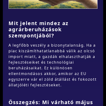
Mit jelent mindez az
agrárberuházások
szempontjából?
A legfőbb veszély a bizonytalanság. Ha a
piac kiszámíthatatlanabbá válik az olcsó
import miatt, a gazdák elhalaszthatják a
fejlesztéseiket és technológiai
beruházásaikat. Ez különösen
ellentmondásos akkor, amikor az EU
egyszerre vár el zöld átállást és fokozott
állatjóléti fejlesztéseket.
Összegzés: Mi várható május