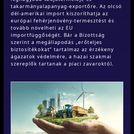
takarmányalapanyag-exportőre. Az olcsó
dél-amerikai import kiszoríthatja az
európai fehérjenövény-termesztést és
tovább növelheti az EU
importfüggőségét. Bár a Bizottság
szerint a megállapodás „erőteljes
biztosítékokat” tartalmaz az érzékeny
ágazatok védelmére, a hazai szakmai
szereplők tartanak a piaci zavaroktól.