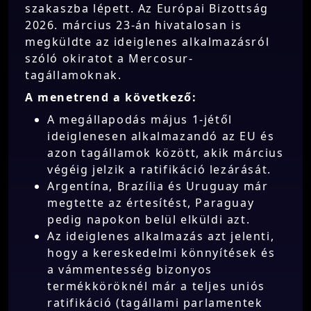
szakaszba lépett. Az Európai Bizottság
2026. március 23-án hivatalosan is
megküldte az ideiglenes alkalmazásról
szóló okiratot a Mercosur-
tagállamoknak.
A menetrend a következő:
A megállapodás május 1-jétől
ideiglenesen alkalmazandó az EU és
azon tagállamok között, akik március
végéig jelzik a ratifikáció lezárását.
Argentína, Brazília és Uruguay már
megtette az értesítést, Paraguay
pedig napokon belül elküldi azt.
Az ideiglenes alkalmazás azt jelenti,
hogy a kereskedelmi könnyítések és
a vámmentesség bizonyos
termékköröknél már a teljes uniós
ratifikáció (tagállami parlamentek