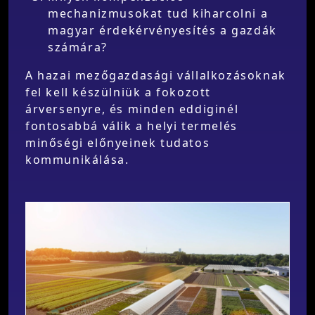
mechanizmusokat tud kiharcolni a
magyar érdekérvényesítés a gazdák
számára?
A hazai mezőgazdasági vállalkozásoknak
fel kell készülniük a fokozott
árversenyre, és minden eddiginél
fontosabbá válik a helyi termelés
minőségi előnyeinek tudatos
kommunikálása.