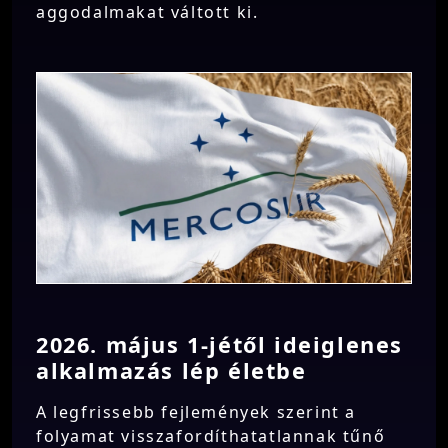
aggodalmakat váltott ki.
2026. május 1-jétől ideiglenes
alkalmazás lép életbe
A legfrissebb fejlemények szerint a
folyamat visszafordíthatatlannak tűnő